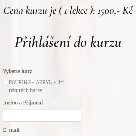
Cena kurzu je ( 1 lekce ): 1500,- Kč
Přihlášení do kurzu
Vyberte kurz
POURING - AKRYL - lití
tekutých barev
Jméno a Příjmení
E-mail