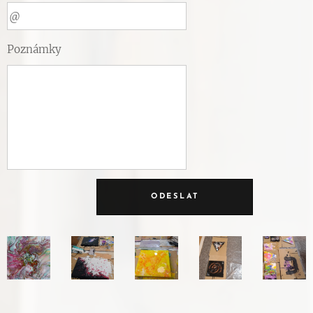
Poznámky
ODESLAT