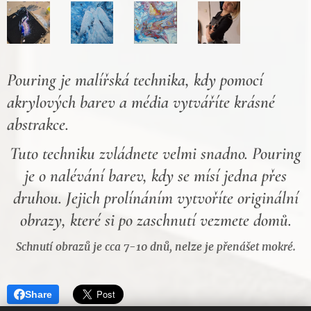
Pouring je malířská technika, kdy pomocí
akrylových barev a média vytváříte krásné
abstrakce.
Tuto techniku zvládnete velmi snadno. Pouring
je o nalévání barev, kdy se mísí jedna přes
druhou. Jejich prolínáním vytvoříte originální
obrazy, které si po zaschnutí vezmete domů.
Schnutí obrazů je cca 7-10 dnů, nelze je přenášet mokré.
Share