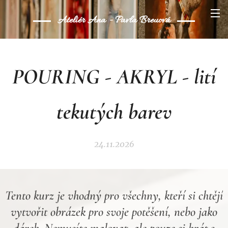
Ateliér Ana - Pavla Breuová
POURING - AKRYL - lití
tekutých barev
24.11.2026
Tento kurz je vhodný pro všechny, kteří si chtějí
vytvořit obrázek pro svoje potěšení, nebo jako